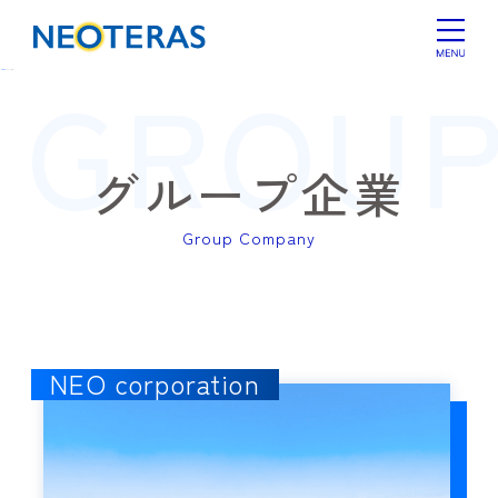
GROUP
HOME
グループ企業
グループ企業
Group Company
NEO corporation