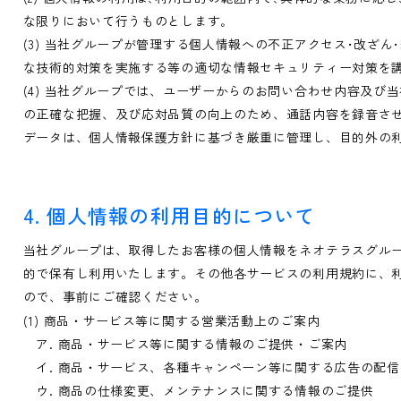
な限りにおいて行うものとします｡
(3) 当社グループが管理する個人情報への不正アクセス･改ざん
な技術的対策を実施する等の適切な情報セキュリティー対策を講
(4) 当社グループでは、ユーザーからのお問い合わせ内容及び
の正確な把握、及び応対品質の向上のため、通話内容を録音さ
データは、個人情報保護方針に基づき厳重に管理し、目的外の
4. 個人情報の利用目的について
当社グループは、取得したお客様の個人情報をネオテラスグル
的で保有し利用いたします。その他各サービスの利用規約に、
ので、事前にご確認ください。
(1) 商品・サービス等に関する営業活動上のご案内
ア. 商品・サービス等に関する情報のご提供・ご案内
イ. 商品・サービス、各種キャンペーン等に関する広告の配
ウ. 商品の仕様変更、メンテナンスに関する情報のご提供