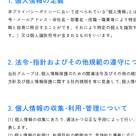
本プライバシーポリシーにおいて述べられている｢個人情報｣と
号・メールアドレス・会社名・部署名・役職・職業等により特
報と容易に照合することができ、それにより特定の個人を識別
す。）又は個人識別符号が含まれるものをいいます。
2. 法令･指針およびその他規範の遵守に
当社グループは､個人情報保護のための関連法令及びその他の規
方針及び個人情報保護に関する社内規程を常に見直して､個人情
3. 個人情報の収集･利用･管理について
(1) 個人情報の収集にあたり､適法かつ公正な手段によって行
表します｡
(2) 個人情報の利用は､利用目的の範囲内で､具体的な業務に応