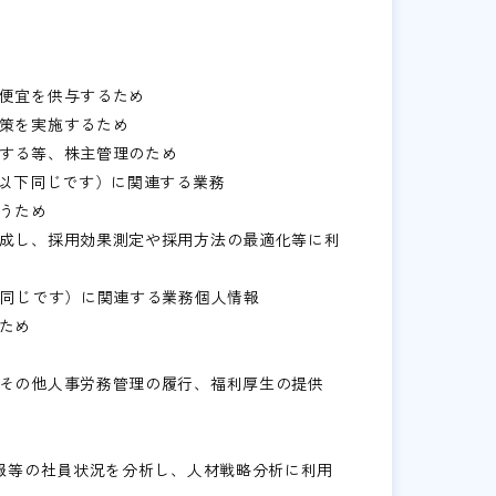
種便宜を供与するため
策を実施するため
成する等、株主管理のため
。以下同じです）に関連する業務
うため
作成し、採用効果測定や採用方法の最適化等に利
下同じです）に関連する業務個人情報
ため
（その他人事労務管理の履行、福利厚生の提供
情報等の社員状況を分析し、人材戦略分析に利用