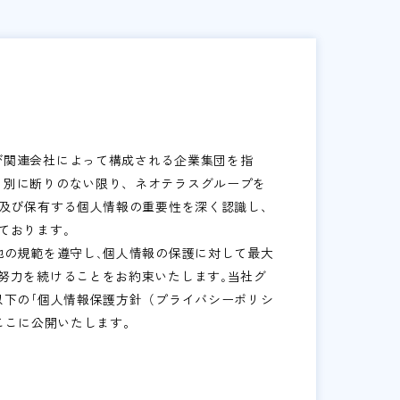
び関連会社によって構成される企業集団を指
、別に断りのない限り、ネオテラスグループを
得及び保有する個人情報の重要性を深く認識し、
ております｡
他の規範を遵守し､個人情報の保護に対して最大
努力を続けることをお約束いたします｡当社グ
以下の｢個人情報保護方針（プライバシーポリシ
ここに公開いたします。