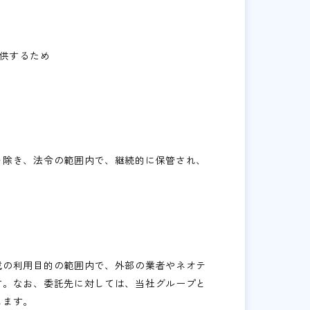
供するため
を除き、法令の範囲内で、継続的に保管され、
載の利用目的の範囲内で、外部の業者やネオテ
す。なお、委託先に対しては、当社グループと
します。