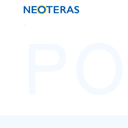
PO
HOME
ポリシー