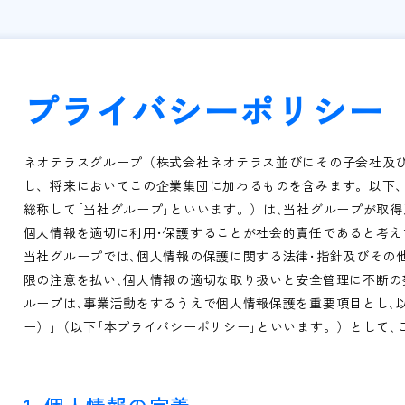
プライバシーポリシー
ネオテラスグループ（株式会社ネオテラス並びにその子会社及
し、将来においてこの企業集団に加わるものを含みます。以下
総称して｢当社グループ｣といいます。）は､当社グループが取
個人情報を適切に利用･保護することが社会的責任であると考え
当社グループでは､個人情報の保護に関する法律･指針及びその
限の注意を払い､個人情報の適切な取り扱いと安全管理に不断の
ループは､事業活動をするうえで個人情報保護を重要項目とし､
ー）｣（以下｢本プライバシーポリシー｣といいます。）として､
1. 個人情報の定義