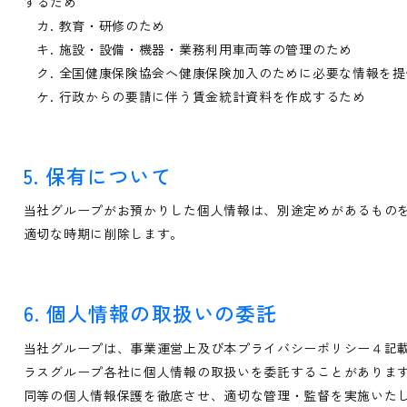
するため
カ. 教育・研修のため
キ. 施設・設備・機器・業務利用車両等の管理のため
ク. 全国健康保険協会へ健康保険加入のために必要な情報を提
ケ. 行政からの要請に伴う賃金統計資料を作成するため
5. 保有について
当社グループがお預かりした個人情報は、別途定めがあるもの
適切な時期に削除します。
6. 個人情報の取扱いの委託
当社グループは、事業運営上及び本プライバシーポリシー４記
ラスグループ各社に個人情報の取扱いを委託することがありま
同等の個人情報保護を徹底させ、適切な管理・監督を実施いた