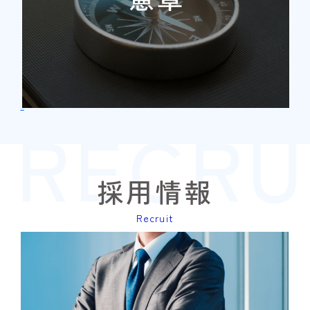
RECRU
すべて見る
採用情報
Recruit