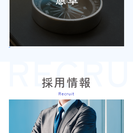
RECRU
すべて見る
採用情報
Recruit